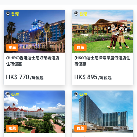
香港
香港
推薦
推薦
(HHRO)香港迪士尼好萊塢酒店
(HK00)迪士尼探索家度假酒店住
住宿優惠
宿優惠
HK$ 770
HK$ 895
/每位起
/每位起
香港
香港
推薦
推薦