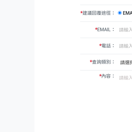
*
建議回覆途徑：
EM
*
EMAIL：
*
電話：
*
查詢類別：
*
內容：