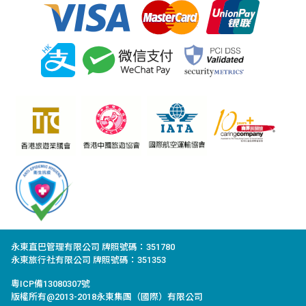
永東直巴管理有限公司 牌照號碼：351780
永東旅行社有限公司 牌照號碼：351353
粵ICP備13080307號
版權所有@2013-2018永東集團（國際）有限公司