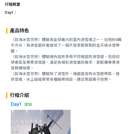
行程概要
Day1：
產品特色
（前海冰雪世界）體驗為全球最大的室內滑雪場之一，佔地約8萬
平方米，為滑雪愛好者提供了一個不受季節限制的全天候冰雪樂
園。
（前海冰雪世界）體驗場內設有多條不同坡度的滑雪道，包括初
學者區及專業滑雪道，滿足各級別滑雪者的需求，更配備專業滑
雪教練指導。
（前海冰雪世界）體驗除了滑雪外，場館還設有冰雪遊樂區，提
供雪橇、冰上碰碰車等多種娛樂項目，適合家庭親子同樂。
行程介紹
Day1
深圳