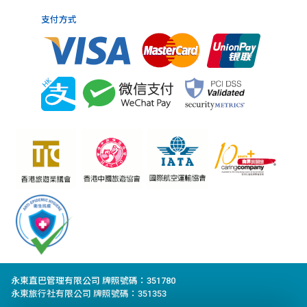
支付方式
永東直巴管理有限公司 牌照號碼：351780
永東旅行社有限公司 牌照號碼：351353