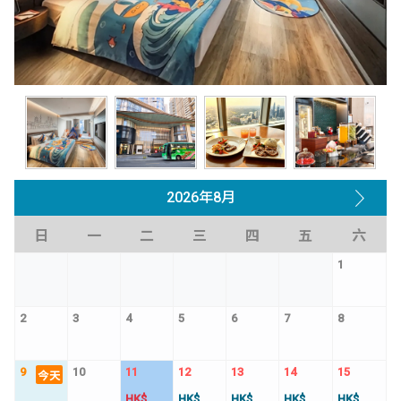
2026年8月
日
一
二
三
四
五
六
1
2
3
4
5
6
7
8
9
10
11
12
13
14
15
今天
HK$
HK$
HK$
HK$
HK$