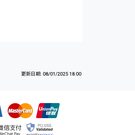
更新日期: 08/01/2025 18:00