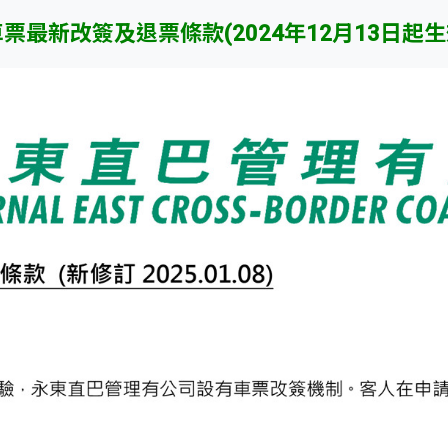
車票最新改簽及退票條款(2024年12月13日起生