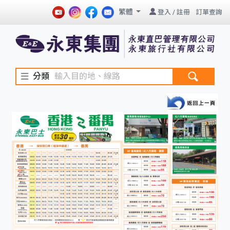
繁體
登入
/
註冊
訂單查詢
分類