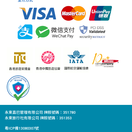
支付方式
永東直巴管理有限公司 牌照號碼：351780
永東旅行社有限公司 牌照號碼：351353
粵ICP備13080307號